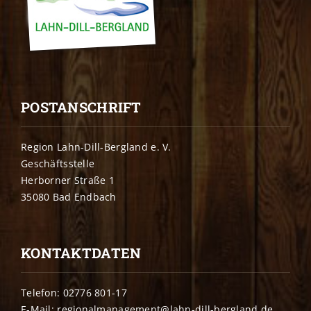
POSTANSCHRIFT
Region Lahn-Dill-Bergland e. V.
Geschäftsstelle
Herborner Straße 1
35080 Bad Endbach
KONTAKTDATEN
Telefon: 02776 801-17
E-Mail: regionalmanagement@lahn-dill-bergland.de