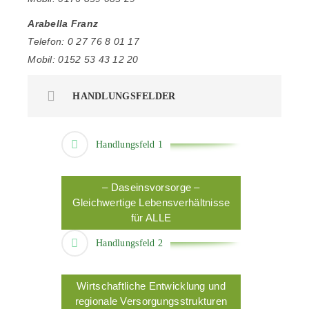
Arabella Franz
Telefon: 0 27 76 8 01 17
Mobil: 0152 53 43 12 20
HANDLUNGSFELDER
Handlungsfeld 1
– Daseinsvorsorge –
Gleichwertige Lebensverhältnisse
für ALLE
Handlungsfeld 2
Wirtschaftliche Entwicklung und
regionale Versorgungsstrukturen