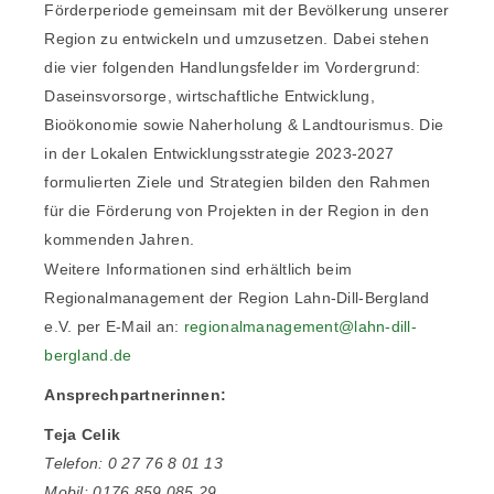
Förderperiode gemeinsam mit der Bevölkerung unserer
Region zu entwickeln und umzusetzen. Dabei stehen
die vier folgenden Handlungsfelder im Vordergrund:
Daseinsvorsorge, wirtschaftliche Entwicklung,
Bioökonomie sowie Naherholung & Landtourismus. Die
in der Lokalen Entwicklungsstrategie 2023-2027
formulierten Ziele und Strategien bilden den Rahmen
für die Förderung von Projekten in der Region in den
kommenden Jahren.
Weitere Informationen sind erhältlich beim
Regionalmanagement der
Region Lahn-Dill-Bergland
e.V. per E-Mail an:
regionalmanagement@lahn-dill-
bergland.de
Ansprechpartnerinnen:
Teja Celik
Telefon: 0 27 76 8 01 13
Mobil: 0176 859 085 29