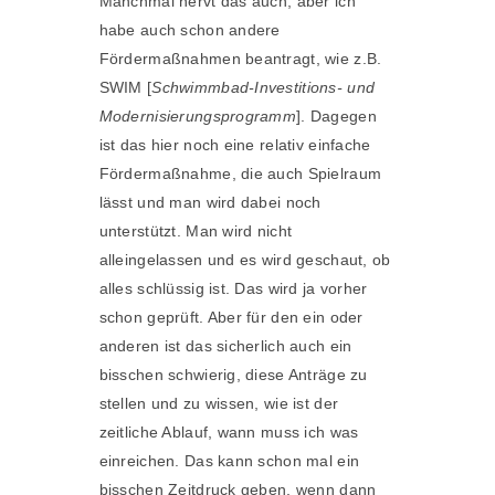
Manchmal nervt das auch, aber ich
habe auch schon andere
Fördermaßnahmen beantragt, wie z.B.
SWIM [
Schwimmbad-Investitions- und
Modernisierungsprogramm
]. Dagegen
ist das hier noch eine relativ einfache
Fördermaßnahme, die auch Spielraum
lässt und man wird dabei noch
unterstützt. Man wird nicht
alleingelassen und es wird geschaut, ob
alles schlüssig ist. Das wird ja vorher
schon geprüft. Aber für den ein oder
anderen ist das sicherlich auch ein
bisschen schwierig, diese Anträge zu
stellen und zu wissen, wie ist der
zeitliche Ablauf, wann muss ich was
einreichen. Das kann schon mal ein
bisschen Zeitdruck geben, wenn dann