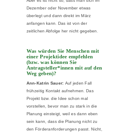
Aber es ist nicht so, dass man sich im
Dezember oder November etwas
überlegt und dann direkt im März
anfangen kann. Das ist von der
zeitlichen Abfolge her nicht gegeben.
Was würden Sie Menschen mit
einer Projektidee empfehlen
(bzw. was können Sie
Antragsteller*innen mit auf den
Weg geben)?
Ann-Katrin Sauer:
Auf jeden Fall
frühzeitig Kontakt aufnehmen. Das
Projekt bzw. die Idee schon mal
vorstellen, bevor man zu stark in die
Planung einsteigt, weil es dann eben
sein kann, dass die Planung nicht zu
den Förderanforderungen passt. Nicht,